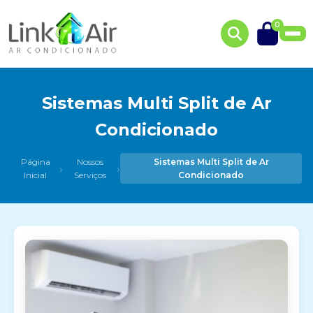
0
Sistemas Multi Split de Ar
Condicionado
Página
Nossos
Sistemas Multi Split de Ar
›
›
Inicial
Serviços
Condicionado