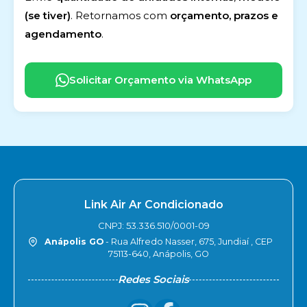
(se tiver)
. Retornamos com
orçamento, prazos e
agendamento
.
Solicitar Orçamento via WhatsApp
Link Air Ar Condicionado
CNPJ: 53.336.510/0001-09
Anápolis GO
- Rua Alfredo Nasser, 675, Jundiaí , CEP
75113-640, Anápolis, GO
Redes Sociais