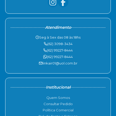
Atendimento
Seg à Sex das 08 às 18hs
(62) 3098-3434
(62) 99227-8444
(62) 99227-8444
linkair01@uol.com.br
Institucional
Quem Somos
Consultar Pedido
Política Comercial