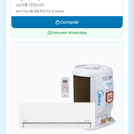
ou R$ 1.939,00
em 10x de R$ 193,90 s/ juros
Comprar
Fale pelo WhatsApp