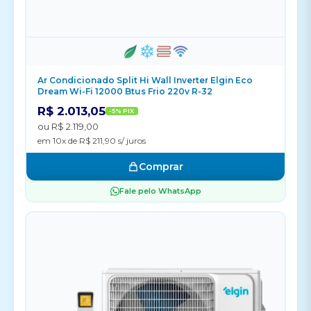
Ar Condicionado Split Hi Wall Inverter Elgin Eco
Dream Wi-Fi 12000 Btus Frio 220v R-32
R$ 2.013,05
-5% PIX
ou R$ 2.119,00
em 10x de R$ 211,90 s/ juros
Comprar
Fale pelo WhatsApp