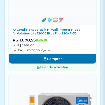
Ar Condicionado Split Hi Wall Inverter Midea
AirVolution Lite 12000 Btus Frio 220v R-32
R$ 1.870,55
-5% PIX
ou R$ 1.969,00
em 10x de R$ 196,90 s/ juros
Comprar
Fale pelo WhatsApp