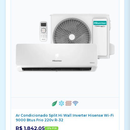
Ar Condicionado Split Hi Wall Inverter Hisense Wi-Fi
9000 Btus Frio 220v R-32
R$ 1.842,05
-5% PIX