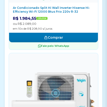
Ar Condicionado Split Hi Wall Inverter Hisense Hi-
Efficiency Wi-Fi 12000 Btus Frio 220v R-32
R$ 1.984,55
-5% PIX
ou R$ 2.089,00
em 10x de R$ 208,90 s/ juros
Comprar
Fale pelo WhatsApp