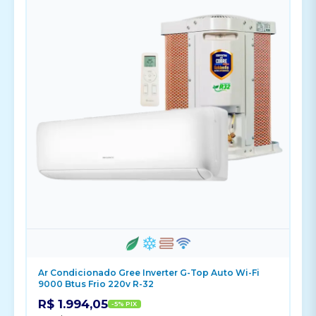
Ar Condicionado Gree Inverter G-Top Auto Wi-Fi
9000 Btus Frio 220v R-32
R$ 1.994,05
-5% PIX