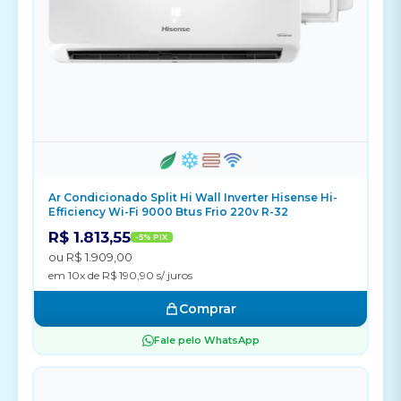
Ar Condicionado Split Hi Wall Inverter Hisense Hi-
Efficiency Wi-Fi 9000 Btus Frio 220v R-32
R$ 1.813,55
-5% PIX
ou R$ 1.909,00
em 10x de R$ 190,90 s/ juros
Comprar
Fale pelo WhatsApp