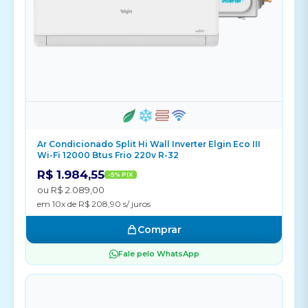
Ar Condicionado Split Hi Wall Inverter Elgin Eco III
Wi-Fi 12000 Btus Frio 220v R-32
R$ 1.984,55
-5% PIX
ou R$ 2.089,00
em 10x de R$ 208,90 s/ juros
Comprar
Fale pelo WhatsApp