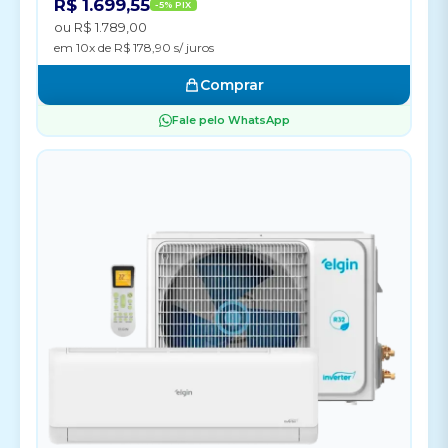
R$ 1.699,55
-5% PIX
ou R$ 1.789,00
em 10x de R$ 178,90 s/ juros
Comprar
Fale pelo WhatsApp