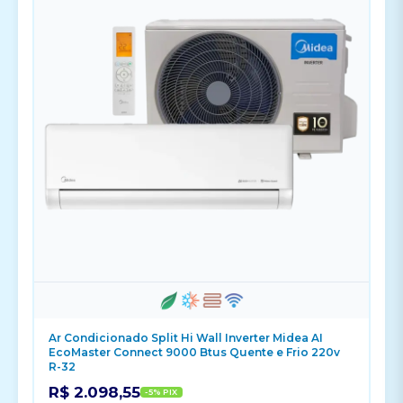
Ar Condicionado Split Hi Wall Inverter Midea AI
EcoMaster Connect 9000 Btus Quente e Frio 220v
R-32
R$ 2.098,55
-5% PIX