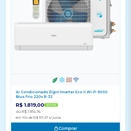
Ar Condicionado Elgin Inverter Eco II Wi-Fi 9000
Btus Frio 220v R-32
R$ 1.819,00
-5% PIX
ou R$ 1.914,74
em 10x de R$ 191,47 s/ juros
Comprar