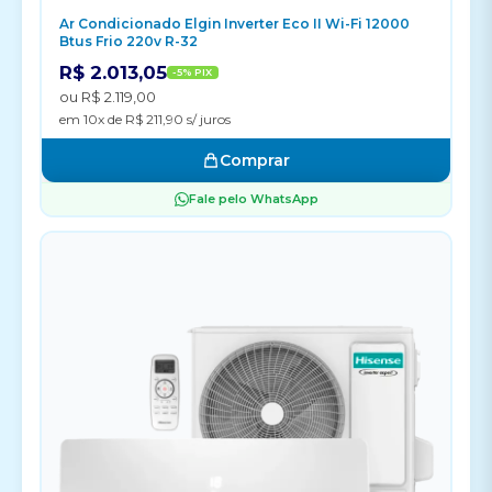
Ar Condicionado Elgin Inverter Eco II Wi-Fi 12000
Btus Frio 220v R-32
R$ 2.013,05
-5% PIX
ou R$ 2.119,00
em 10x de R$ 211,90 s/ juros
Comprar
Fale pelo WhatsApp