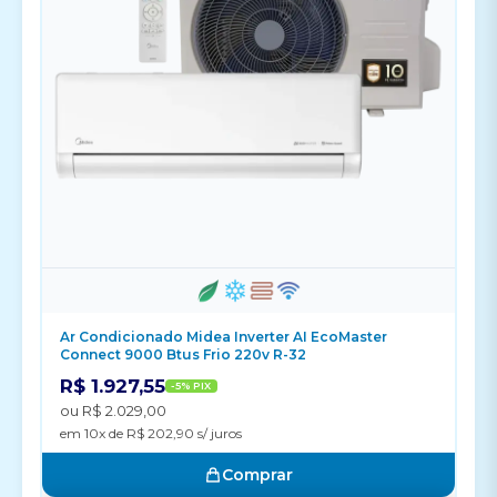
Ar Condicionado Midea Inverter AI EcoMaster
Connect 9000 Btus Frio 220v R-32
R$ 1.927,55
-5% PIX
ou R$ 2.029,00
em 10x de R$ 202,90 s/ juros
Comprar