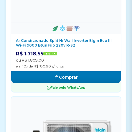
Ar Condicionado Split Hi Wall Inverter Elgin Eco III
Wi-Fi 9000 Btus Frio 220v R-32
R$ 1.718,55
-5% PIX
ou R$ 1.809,00
em 10x de R$ 180,90 s/ juros
Comprar
Fale pelo WhatsApp