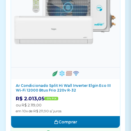
Ar Condicionado Split Hi Wall Inverter Elgin Eco III
Wi-Fi 12000 Btus Frio 220v R-32
R$ 2.013,05
-5% PIX
ou R$ 2.119,00
em 10x de R$ 211,90 s/ juros
Comprar