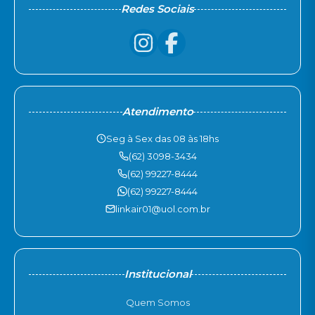
Redes Sociais
Atendimento
Seg à Sex das 08 às 18hs
(62) 3098-3434
(62) 99227-8444
(62) 99227-8444
linkair01@uol.com.br
Institucional
Quem Somos