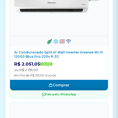
Ar Condicionado Split Hi Wall Inverter Hisense Wi-Fi
12000 Btus Frio 220v R-32
R$ 2.051,05
-5% PIX
ou R$ 2.159,00
em 10x de R$ 215,90 s/ juros
Comprar
Fale pelo WhatsApp