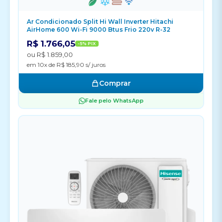
Ar Condicionado Split Hi Wall Inverter Hitachi
AirHome 600 Wi-Fi 9000 Btus Frio 220v R-32
R$ 1.766,05
-5% PIX
ou R$ 1.859,00
em 10x de R$ 185,90 s/ juros
Comprar
Fale pelo WhatsApp