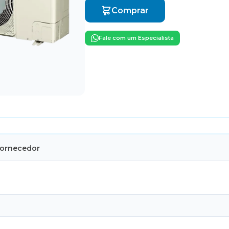
Comprar
Fale com um Especialista
Fornecedor