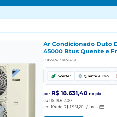
Ar Condicionado Duto Da
45000 Btus Quente e Fr
PRINVDUT48Q2DA0
Inverter
Quente e Frio
R$ 18.631,40
por
no pix
ou R$ 19.612,00
em 10x de R$ 1.961,20 s/ juros