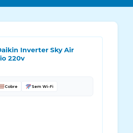
ikin Inverter Sky Air
io 220v
Cobre
Sem Wi-Fi