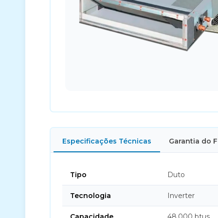
Especificações Técnicas
Garantia do 
Tipo
Duto
Tecnologia
Inverter
Capacidade
48.000 btus