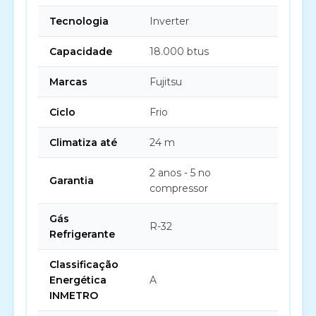
Tecnologia
Inverter
Capacidade
18.000 btus
Marcas
Fujitsu
Ciclo
Frio
Climatiza até
24 m
2 anos - 5 no
Garantia
compressor
Gás
R-32
Refrigerante
Classificação
Energética
A
INMETRO