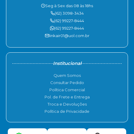
Seg à Sex das 08 às 18hs
(62) 3098-3434
(62) 99227-8444
(62) 99227-8444
linkair01@uol.com.br
Institucional
Quem Somos
Consultar Pedido
Política Comercial
Pol. de Frete e Entrega
Troca e Devoluções
Política de Privacidade