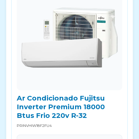
Ar Condicionado Fujitsu
Inverter Premium 18000
Btus Frio 220v R-32
PRINVHIW18F2FU4