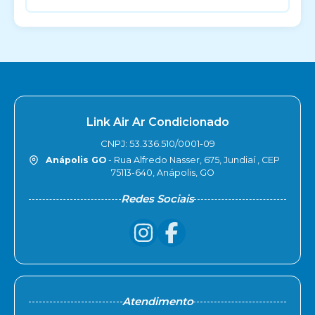
Link Air Ar Condicionado
CNPJ: 53.336.510/0001-09
Anápolis GO
- Rua Alfredo Nasser, 675, Jundiaí , CEP
75113-640, Anápolis, GO
Redes Sociais
Atendimento