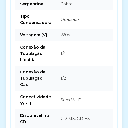
Serpentina
Cobre
Tipo
Quadrada
Condensadora
Voltagem (V)
220v
Conexão da
Tubulação
1/4
Líquida
Conexão da
Tubulação
1/2
Gás
Conectividade
Sem Wi-Fi
Wi-FI
Disponível no
CD-MS, CD-ES
CD