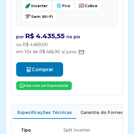
Inverter
Frio
Cobre
Sem Wi-Fi
R$ 4.435,55
por
no pix
ou R$ 4.669,00
em 10x de R$ 466,90 s/ juros
Comprar
Fale com um Especialista
Especificações Técnicas
Garantia do Fornecedor
Tipo
Split Inverter