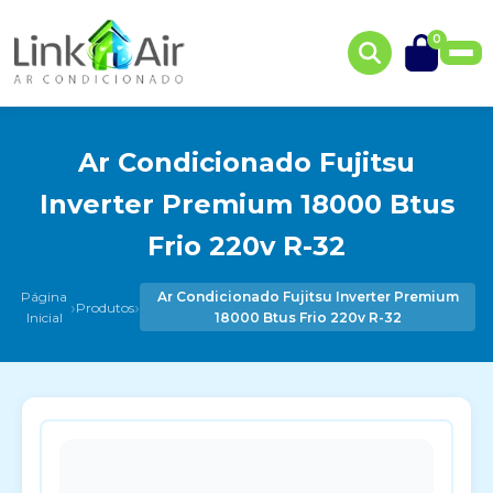
0
Ar Condicionado Fujitsu
Inverter Premium 18000 Btus
Frio 220v R-32
Página
Ar Condicionado Fujitsu Inverter Premium
›
›
Produtos
Inicial
18000 Btus Frio 220v R-32