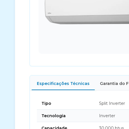
Especificações Técnicas
Garantia do 
Tipo
Split Inverter
Tecnologia
Inverter
Capacidade
30.000 btus