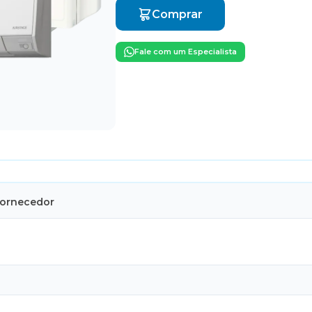
Comprar
Fale com um Especialista
Fornecedor