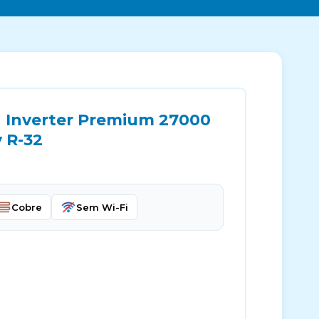
u Inverter Premium 27000
 R-32
Cobre
Sem Wi-Fi