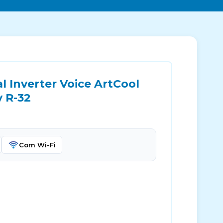
 Inverter Voice ArtCool
v R-32
Com Wi-Fi