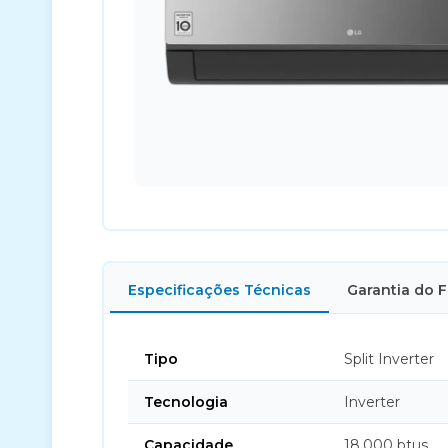
Especificações Técnicas
Garantia do 
Tipo
Split Inverter
Tecnologia
Inverter
Capacidade
18.000 btus