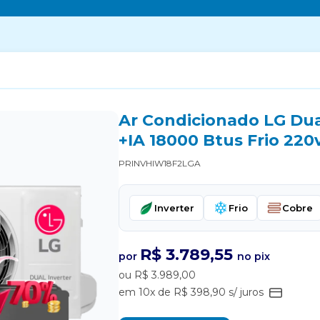
Ar Condicionado LG Dual
+IA 18000 Btus Frio 220
PRINVHIW18F2LGA
Inverter
Frio
Cobre
R$ 3.789,55
por
no pix
ou R$ 3.989,00
em 10x de R$ 398,90 s/ juros