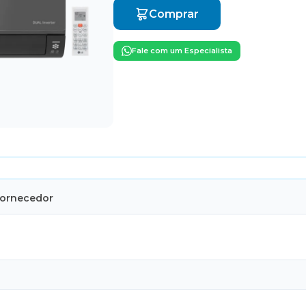
Comprar
Fale com um Especialista
Fornecedor