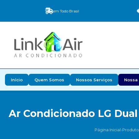
em Todo Brasil
Início
Quem Somos
Nossos Serviços
Nossa 
Ar Condicionado LG Dual 
›
Página Inicial
Produto